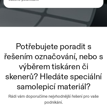
Potřebujete poradit s
řešením označování, nebo s
výběrem tiskáren či
skenerů? Hledáte speciální
samolepicí materiál?
Rádi vám doporučíme nejvhodnější řešení pro vaše
podnikání.