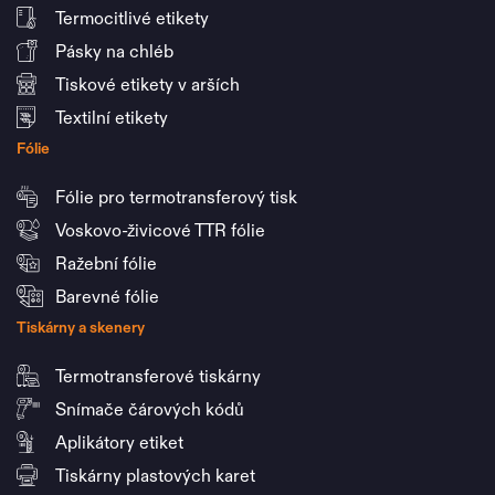
Termocitlivé etikety
Pásky na chléb
Tiskové etikety v arších
Textilní etikety
Fólie
Fólie pro termotransferový tisk
Voskovo-živicové TTR fólie
Ražební fólie
Barevné fólie
Tiskárny a skenery
Termotransferové tiskárny
Snímače čárových kódů
Aplikátory etiket
Tiskárny plastových karet