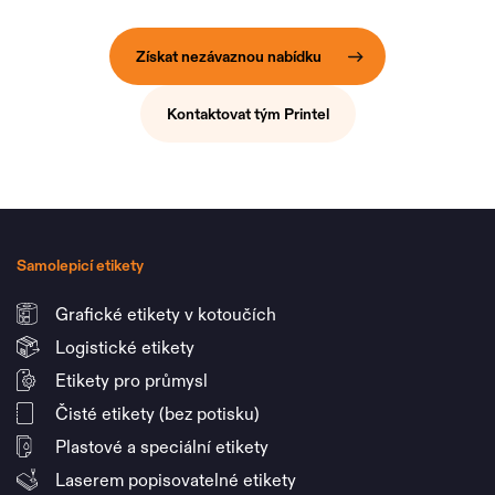
Získat nezávaznou nabídku
Kontaktovat tým Printel
Samolepicí etikety
Grafické etikety v kotoučích
Logistické etikety
Etikety pro průmysl
Čisté etikety (bez potisku)
Plastové a speciální etikety
Laserem popisovatelné etikety