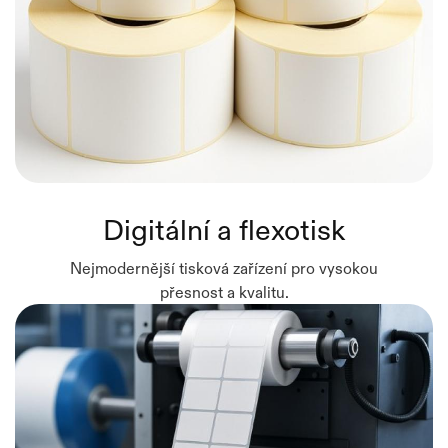
Digitální a flexotisk
Nejmodernější tisková zařízení pro vysokou
přesnost a kvalitu.