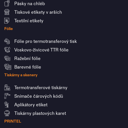
Pásky na chléb
Tiskové etikety v arších
Textilní etikety
Fólie
Fólie pro termotransferový tisk
Voskovo-živicové TTR fólie
Ražební fólie
Barevné fólie
Tiskárny a skenery
Termotransferové tiskárny
Snímače čárových kódů
Aplikátory etiket
Tiskárny plastových karet
PRINTEL