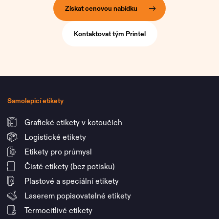
Získat cenovou nabídku
Kontaktovat tým Printel
Samolepicí etikety
Grafické etikety v kotoučích
Logistické etikety
Etikety pro průmysl
Čisté etikety (bez potisku)
Plastové a speciální etikety
Laserem popisovatelné etikety
Termocitlivé etikety