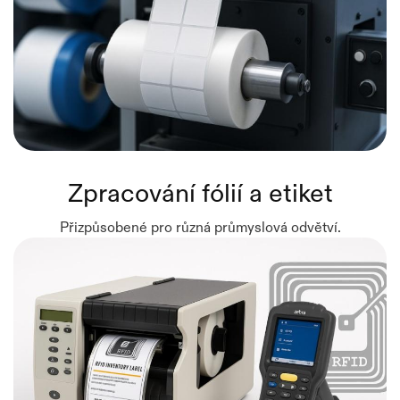
Zpracování fólií a etiket
Přizpůsobené pro různá průmyslová odvětví.