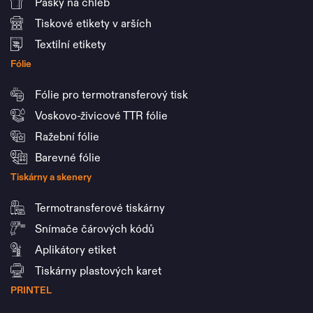
Pásky na chléb
Tiskové etikety v arších
Textilní etikety
Fólie
Fólie pro termotransferový tisk
Voskovo-živicové TTR fólie
Ražební fólie
Barevné fólie
Tiskárny a skenery
Termotransferové tiskárny
Snímače čárových kódů
Aplikátory etiket
Tiskárny plastových karet
PRINTEL