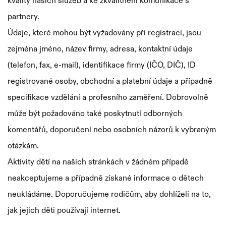
kvality našich služeb a ke zkvalitnění komunikace s
partnery.
Údaje, které mohou být vyžadovány při registraci, jsou
zejména jméno, název firmy, adresa, kontaktní údaje
(telefon, fax, e-mail), identifikace firmy (IČO, DIČ), ID
registrované osoby, obchodní a platební údaje a případně
specifikace vzdělání a profesního zaměření. Dobrovolně
může být požadováno také poskytnutí odborných
komentářů, doporučení nebo osobních názorů k vybraným
otázkám.
Aktivity dětí na našich stránkách v žádném případě
neakceptujeme a případně získané informace o dětech
neukládáme. Doporučujeme rodičům, aby dohlíželi na to,
jak jejich děti používají internet.