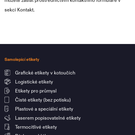
můžete zaslat prostřednictvím kontaktního formuláře v
sekci Kontakt.
Samolepicí etikety
Grafické etikety v kotoučích
Logistické etikety
Etikety pro průmysl
Čisté etikety (bez potisku)
Plastové a speciální etikety
Laserem popisovatelné etikety
Termocitlivé etikety