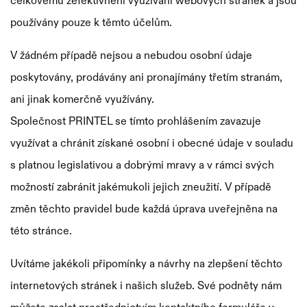
celkovému zefektivnění využívání webových stránek a jsou
používány pouze k těmto účelům.
V žádném případě nejsou a nebudou osobní údaje
poskytovány, prodávány ani pronajímány třetím stranám,
ani jinak komerčně využívány.
Společnost PRINTEL se tímto prohlášením zavazuje
využívat a chránit získané osobní i obecné údaje v souladu
s platnou legislativou a dobrými mravy a v rámci svých
možností zabránit jakémukoli jejich zneužití. V případě
změn těchto pravidel bude každá úprava uveřejněna na
této stránce.
Uvítáme jakékoli připomínky a návrhy na zlepšení těchto
internetových stránek i našich služeb. Své podněty nám