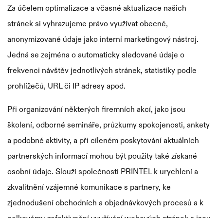
Za účelem optimalizace a včasné aktualizace našich
stránek si vyhrazujeme právo využívat obecné,
anonymizované údaje jako interní marketingový nástroj.
Jedná se zejména o automaticky sledované údaje o
frekvenci návštěv jednotlivých stránek, statistiky podle
prohlížečů, URL či IP adresy apod.
Při organizování některých firemních akcí, jako jsou
školení, odborné semináře, průzkumy spokojenosti, ankety
a podobné aktivity, a při cíleném poskytování aktuálních
partnerských informací mohou být použity také získané
osobní údaje. Slouží společnosti PRINTEL k urychlení a
zkvalitnění vzájemné komunikace s partnery, ke
zjednodušení obchodních a objednávkových procesů a k